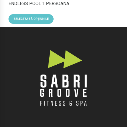
ENDLESS POOL 1 PERSOANA
SELECTEAZĂ OPȚIUNILE