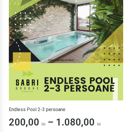
Endless Pool 2-3 persoane
Interva
200,00
–
1.080,00
lei
lei
de